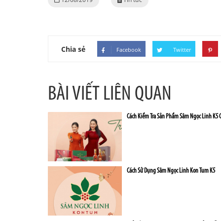
Chia sẻ
Facebook
Twitter
BÀI VIẾT LIÊN QUAN
Cách Kiểm Tra Sản Phẩm Sâm Ngọc Linh K5 
Cách Sử Dụng Sâm Ngọc Linh Kon Tum K5