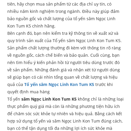
tiên, hãy chọn mua sản phẩm từ các địa chỉ uy tín, có
nhiều năm kinh nghiệm trong ngành. Điều này giúp đảm
bảo nguồn gốc và chất lượng của tổ yến sâm Ngọc Linh
Kon Tum K5 chính hãng.
Bên cạnh đó, bạn nên kiểm tra kỹ thông tin về xuất xứ và
quy trình sản xuất của Tổ yến sâm Ngọc Linh Kon Tum K5.
Sản phẩm chất lượng thường đi kèm với thông tin rõ ràng
về nguồn gốc, cách chế biến và bảo quản. Cuối cùng, bạn
nên tìm hiểu ý kiến ​​phản hồi từ người tiêu dùng trước đó
về sản phẩm. Những đánh giá và nhận xét từ người dùng
sẽ giúp bạn có cái nhìn tổng quan về chất lượng và hiệu
quả của
Tổ yến sâm Ngọc Linh Kon Tum K5
trước khi
quyết định mua hàng
Tổ yến
sâm Ngọc Linh Kon Tum K5
không chỉ là những loại
thực phẩm quý giá mà còn là những phương tiện hữu ích
để chăm sóc sức khỏe tự nhiên và hiệu quả. Bằng cách kết
hợp sử dụng tổ yến và sâm Ngọc Linh Kon Tum đúng cách,
bạn có thể tận dụng tối đa những lợi ích sức khỏe mà