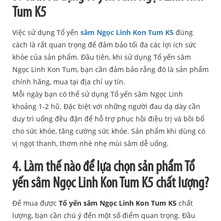
Tum K5
Việc sử dụng Tổ yến
sâm Ngọc Linh Kon Tum K5
đúng
cách là rất quan trọng để đảm bảo tối đa các lợi ích sức
khỏe của sản phẩm. Đầu tiên, khi sử dụng Tổ yến sâm
Ngọc Linh Kon Tum, bạn cần đảm bảo rằng đó là sản phẩm
chính hãng, mua tại địa chỉ uy tín.
Mỗi ngày bạn có thể sử dụng Tổ yến sâm Ngọc Linh
khoảng 1-2 hũ. Đặc biệt với những người đau dạ dày cần
duy trì uống đều đặn để hỗ trợ phục hồi điều trị và bồi bổ
cho sức khỏe, tăng cường sức khỏe. Sản phẩm khi dùng có
vị ngọt thanh, thơm nhè nhẹ mùi sâm dễ uống.
4. Làm thế nào để lựa chọn sản phẩm Tổ
yến sâm Ngọc Linh Kon Tum K5 chất lượng?
Để mua được
Tổ yến sâm Ngọc Linh Kon Tum K5
chất
lượng, bạn cần chú ý đến một số điểm quan trọng. Đầu