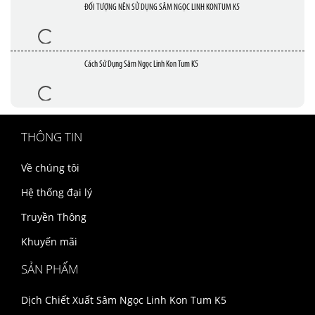
ĐỐI TƯỢNG NÊN SỬ DỤNG SÂM NGỌC LINH KONTUM K5
Cách Sử Dụng Sâm Ngọc Linh Kon Tum K5
THÔNG TIN
Về chúng tôi
Hệ thống đại lý
Truyền Thông
Khuyến mãi
SẢN PHẨM
Dịch Chiết Xuất Sâm Ngọc Linh Kon Tum K5