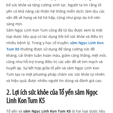
bổ sức khỏe và tăng cường sinh lực. Người ta tin rằng tổ
yến có khả năng cải thiện hệ thống miễn dịch, làm dịu các
vấn đề về họng và hệ hô hấp, cũng như giúp da trở nên
sáng mịn.
Sâm Ngọc Linh Kon Tum cũng đã từ lâu được xem là một
loại dược liệu quý có tác dụng bồi bổ sức khỏe và điều trị
nhiều bệnh lý. Trong y học cổ truyền,
sâm Ngọc Linh Kon
Tum K5
thường được sử dụng để tăng cường sức đề
kháng, cải thiện tuần hoàn máu, giảm căng thẳng, mệt mỏi,
cũng như hỗ trợ trong điều trị các vấn đề về tim mạch và
huyết áp. Sự kết hợp giữa tổ yến và sâm Ngọc Linh Kon
Tum tạo ra một phương pháp chăm sóc sức khỏe tự nhiên
và hiệu quả, được nhiều người tin dùng và đánh giá cao.
2. Lợi ích sức khỏe của Tổ yến sâm Ngọc
Linh Kon Tum K5
Tổ yến và
sâm Ngọc Linh Kon Tum K5
là hai loại dược liệu