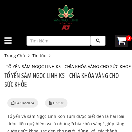
0
Trang Chủ
Tin tức
TỔ YẾN SÂM NGỌC LINH K5 - CHÌA KHÓA VÀNG CHO SỨC KHỎE
TỔ YẾN SÂM NGỌC LINH K5 - CHÌA KHÓA VÀNG CHO
SỨC KHỎE
04/04/2024
Tin tức
Tổ yến và sâm Ngọc Linh Kon Tum được biết đến là hai loại
dược liệu quý hiếm và là những "chìa khóa vàng" giúp tăng
cường sức khỏe, sắc đẹp cho người dùng. Với các thành