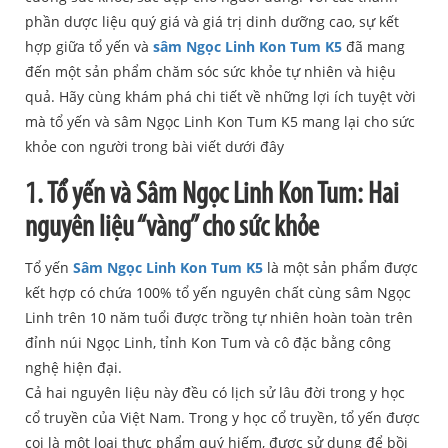
phần dược liệu quý giá và giá trị dinh dưỡng cao, sự kết
hợp giữa tổ yến và
sâm Ngọc Linh Kon Tum K5
đã mang
đến một sản phẩm chăm sóc sức khỏe tự nhiên và hiệu
quả. Hãy cùng khám phá chi tiết về những lợi ích tuyệt vời
mà tổ yến và sâm Ngọc Linh Kon Tum K5 mang lại cho sức
khỏe con người trong bài viết dưới đây
1. Tổ yến và Sâm Ngọc Linh Kon Tum: Hai
nguyên liệu “vàng” cho sức khỏe
Tổ yến
Sâm Ngọc Linh Kon Tum K5
là một sản phẩm được
kết hợp có chứa 100% tổ yến nguyên chất cùng sâm Ngọc
Linh trên 10 năm tuổi được trồng tự nhiên hoàn toàn trên
đỉnh núi Ngọc Linh, tỉnh Kon Tum và cô đặc bằng công
nghệ hiện đại.
Cả hai nguyên liệu này đều có lịch sử lâu đời trong y học
cổ truyền của Việt Nam. Trong y học cổ truyền, tổ yến được
coi là một loại thực phẩm quý hiếm, được sử dụng để bồi